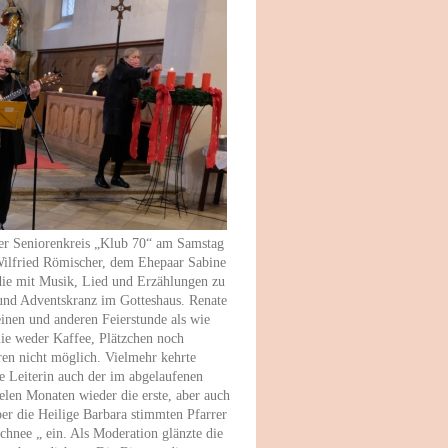
 der Seniorenkreis „Klub 70“ am Samstag
r Wilfried Römischer, dem Ehepaar Sabine
die mit Musik, Lied und Erzählungen zu
 und Adventskranz im Gotteshaus. Renate
inen und anderen Feierstunde als wie
ie weder Kaffee, Plätzchen noch
ren nicht möglich. Vielmehr kehrte
ie Leiterin auch der im abgelaufenen
ielen Monaten wieder die erste, aber auch
er die Heilige Barbara stimmten Pfarrer
chnee „ ein. Als Moderation glänzte die