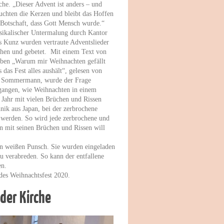
che. „Dieser Advent ist anders – und
uchten die Kerzen und bleibt das Hoffen
 Botschaft, dass Gott Mensch wurde.“
sikalischer Untermalung durch Kantor
 Kunz wurden vertraute Adventslieder
hen und gebetet. Mit einem Text von
rben „Warum mir Weihnachten gefällt
 das Fest alles aushält“, gelesen von
n Sommermann, wurde der Frage
gangen, wie Weihnachten in einem
 Jahr mit vielen Brüchen und Rissen
nik aus Japan, bei der zerbrochene
t werden. So wird jede zerbrochene und
en mit seinen Brüchen und Rissen will
ten weißen Punsch. Sie wurden eingeladen
u verabreden. So kann der entfallene
en.
des Weihnachtsfest 2020.
 der Kirche