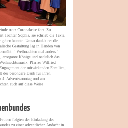
einde trotz Coronakrise fort. Zu
mit Tochter Sophia, sie schrieb die Texte,
or geben konnte. Umso dankbarer die
alische Gestaltung lag in Händen von
bemüht. " Weihnachten mal anders "
, arrogante Könige und natürlich das
 Weihnachtsmusik. Pfarrer Wilfried
 Engagement der mitwirkenden Familien,
alt der besondere Dank für ihren
am 4. Adventssonntag und am
chten auch auf diese Weise
auenbundes
Frauen folgten der Einladung des
undes zu einer adventlichen Andacht in