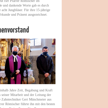
ut rief Pfarrer Römischer im
nde und dankende Worte gab es durch
acht Jungbläser. Für ihre 15-jährige
rkunde und Präsent ausgezeichnet.
chenvorstand
inhalb Jahre Zeit, Begabung und Kraft
n seiner Mitarbeit und der Leitung der
ge Zahntechniker Gert Münchmeier aus
rer Römischer führte ihn mit den besten