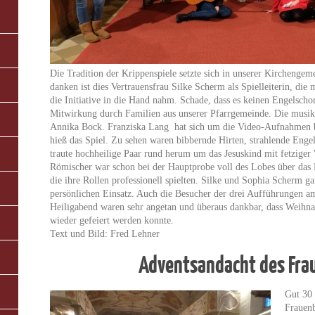
Die Tradition der Krippenspiele setzte sich in unserer Kirchengem
danken ist dies Vertrauensfrau Silke Scherm als Spielleiterin, die 
die Initiative in die Hand nahm. Schade, dass es keinen Engelsch
Mitwirkung durch
Familien aus unserer Pfarrgemeinde. Die musik
Annika Bock. Franziska Lang hat sich um die Video-Aufnahmen 
hieß das Spiel. Zu sehen waren bibbernde Hirten, strahlende Engel
traute hochheilige Paar rund herum um das Jesuskind mit fetziger
Römischer war schon bei der Hauptprobe voll des Lobes über das
die ihre Rollen professionell spielten. Silke und Sophia Scherm g
persönlichen Einsatz. Auch die Besucher der drei Aufführungen 
Heiligabend waren sehr angetan und überaus dankbar, dass Weihna
wieder gefeiert werden konnte.
Text und Bild: Fred Lehner
Adventsandacht des Fr
Gut 30 
Frauenb