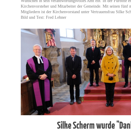
Wünschen in sein verantwortungsvolles Amt ein. In der Fürbitte er
Kirchenvorsteher und Mitarbeiter der Gemeinde. Mit seinen fünf 
Mitgliedern ist der Kirchenvorstand unter Vertrauensfrau Silke Sc
Bild und Text: Fred Lehner
Silke Scherm wurde "Dan