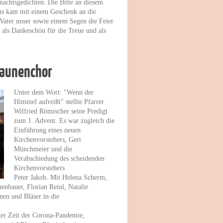
nachtsgedichten. Die Bitte an diesem
us kam mit einem Geschenk an die
ater unser sowie einem Segen die Feier
als Dankeschön für die Treue und als
saunenchor
Unter dem Wort: "Wenn der
Himmel aufreißt" stellte Pfarrer
Wilfried Römischer seine Predigt
zum 1. Advent. Es war zugleich die
Einführung eines neuen
Kirchenvorstehers, Gert
Münchmeier und die
Verabschiedung des scheidenden
Kirchenvorstehers
Peter Jakob. Mit Helena Scherm,
nbauer, Florian Reinl, Natalie
en und Bläser in die
ger Zeit der Corona-Pandemie,